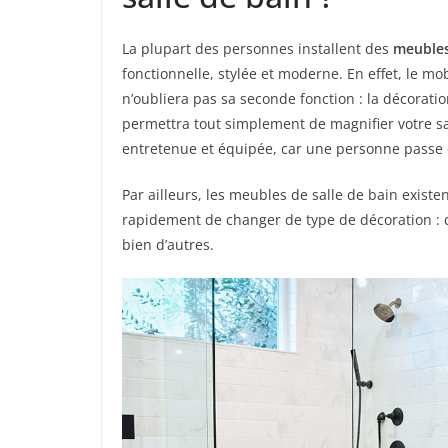
La plupart des personnes installent des
meubles
fonctionnelle, stylée et moderne. En effet, le mo
n’oubliera pas sa seconde fonction : la décoratio
permettra tout simplement de magnifier votre sall
entretenue et équipée, car une personne passe 
Par ailleurs, les meubles de salle de bain exist
rapidement de changer de type de décoration : d
bien d’autres.