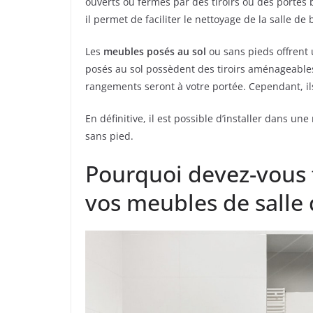
ouverts ou fermés par des tiroirs ou des portes b
il permet de faciliter le nettoyage de la salle de
Les
meubles posés au sol
ou sans pieds offrent
posés au sol possèdent des tiroirs aménageables 
rangements seront à votre portée. Cependant, ils
En définitive, il est possible d’installer dans
sans pied.
Pourquoi devez-vous f
vos meubles de salle 