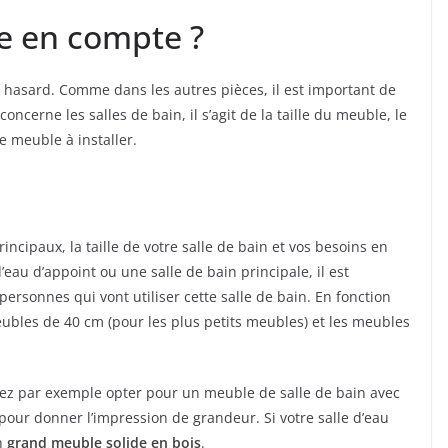
re en compte ?
 hasard. Comme dans les autres pièces, il est important de
ncerne les salles de bain, il s’agit de la taille du meuble, le
de meuble à installer.
e
incipaux, la taille de votre salle de bain et vos besoins en
’eau d’appoint ou une salle de bain principale, il est
rsonnes qui vont utiliser cette salle de bain. En fonction
eubles de 40 cm (pour les plus petits meubles) et les meubles
rrez par exemple opter pour un meuble de salle de bain avec
e pour donner l’impression de grandeur. Si votre salle d’eau
un
grand meuble solide en bois
.