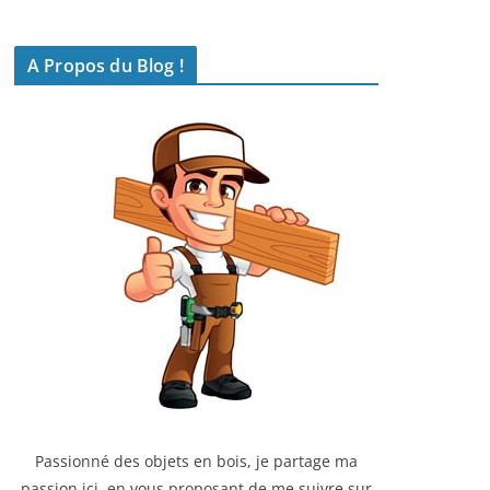
A Propos du Blog !
Passionné des objets en bois, je partage ma
passion ici, en vous proposant de me suivre sur