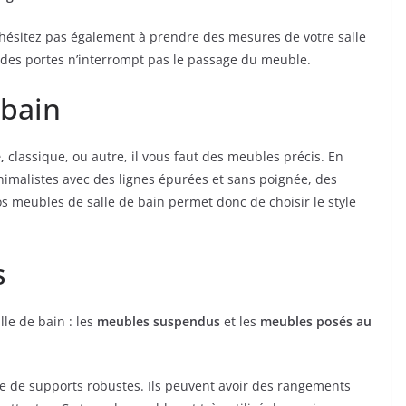
n’hésitez pas également à prendre des mesures de votre salle
re des portes n’interrompt pas le passage du meuble.
 bain
,
classique, ou autre, il vous faut des meubles précis. En
nimalistes avec des lignes épurées et sans poignée, des
vos meubles de salle de bain permet donc de choisir le style
s
lle de bain : les
meubles suspendus
et les
meubles posés au
e de supports robustes. Ils peuvent avoir des rangements