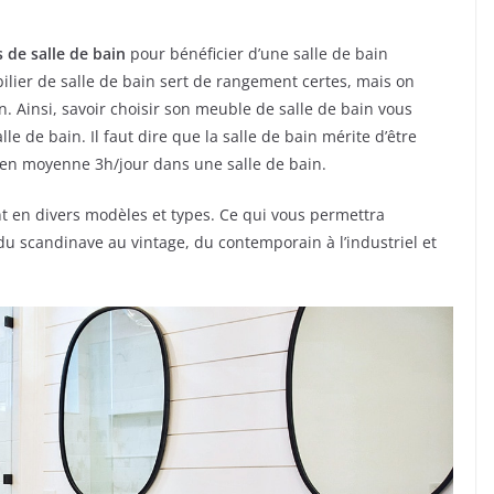
 de salle de bain
pour bénéficier d’une salle de bain
bilier de salle de bain sert de rangement certes, mais on
n. Ainsi, savoir choisir son meuble de salle de bain vous
e de bain. Il faut dire que la salle de bain mérite d’être
en moyenne 3h/jour dans une salle de bain.
ent en divers modèles et types. Ce qui vous permettra
u scandinave au vintage, du contemporain à l’industriel et