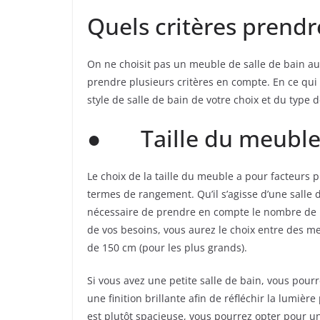
Quels critères prend
On ne choisit pas un meuble de salle de bain au
prendre plusieurs critères en compte. En ce qui co
style de salle de bain de votre choix et du type 
● Taille du meubl
Le choix de la taille du meuble a pour facteurs pr
termes de rangement. Qu’il s’agisse d’une salle d
nécessaire de prendre en compte le nombre de pe
de vos besoins, vous aurez le choix entre des m
de 150 cm (pour les plus grands).
Si vous avez une petite salle de bain, vous pou
une finition brillante afin de réfléchir la lumièr
est plutôt spacieuse, vous pourrez opter pour 