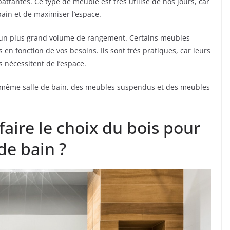
attantes. Ce type de meuble est très utilisé de nos jours, car
 bain et de maximiser l’espace.
 un plus grand volume de rangement. Certains meubles
en fonction de vos besoins. Ils sont très pratiques, car leurs
 nécessitent de l’espace.
 une même salle de bain, des meubles suspendus et des meubles
aire le choix du bois pour
de bain ?