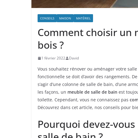
CONSEILS
MAISON
MATÉRIEL
Comment choisir un m
bois ?
1 février 2022
David
Vous souhaitez rénover ou aménager votre salle 
fonctionnelle se doit d’avoir des rangements. De
s’agir d’une colonne de salle de bain, d’une armo
les façons, un
meuble de salle de bain
est toujou
toilette. Cependant, vous ne connaissez pas
com
Découvrez dans cet article, nos conseils pour bi
Pourquoi devez-vous 
salle de bain ?